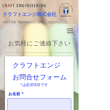
CR
A
FT ENGINIEERING
クラフトエンジ株式会社
​令和２年度『横浜知財みらい企業』に認定されました
​お気軽にご連絡下さい
クラフトエンジ
お問合せフォーム
​ *は必須項目です
お名前